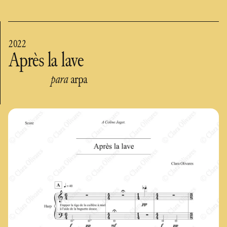
2022
Après la lave
para
arpa