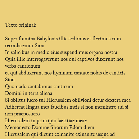
Texto original:
Super flumina Babylonis illic sedimus et flevimus cum
recordaremur Sion
In salicibus in medio eius suspendimus organa nostra
Quia illic interrogaverunt nos qui captivos duxerunt nos
verba cantionum
et qui abduxerunt nos hymnum cantate nobis de canticis
Sion
Quomodo cantabimus canticum
Domini in terra aliena
Si oblitus fuero tui Hierusalem oblivioni detur dextera mea
Adhereat lingua mea faucibus meis si non meminero tui si
non praeposuero
Hierusalem in principio laetitiae meae
Memor esto Domine filiorum Edom diem
Hierusalem qui dicunt exinanite exinanite usque ad