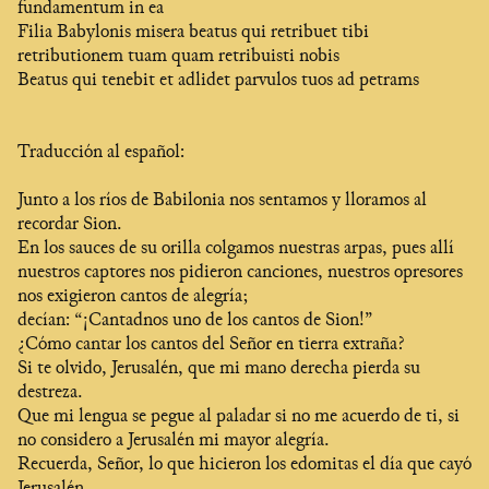
fundamentum in ea
Filia Babylonis misera beatus qui retribuet tibi
retributionem tuam quam retribuisti nobis
Beatus qui tenebit et adlidet parvulos tuos ad petrams
Traducción al español:
Junto a los ríos de Babilonia nos sentamos y lloramos al
recordar Sion.
En los sauces de su orilla colgamos nuestras arpas, pues allí
nuestros captores nos pidieron canciones, nuestros opresores
nos exigieron cantos de alegría;
decían: “¡Cantadnos uno de los cantos de Sion!”
¿Cómo cantar los cantos del Señor en tierra extraña?
Si te olvido, Jerusalén, que mi mano derecha pierda su
destreza.
Que mi lengua se pegue al paladar si no me acuerdo de ti, si
no considero a Jerusalén mi mayor alegría.
Recuerda, Señor, lo que hicieron los edomitas el día que cayó
Jerusalén.