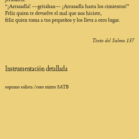
“¡Arrasadla! —gritaban— ¡Arrasadla hasta los cimientos!”
Feliz quien te devuelve el mal que nos hiciste,
feliz quien toma a tus pequeños y los lleva a otro lugar.
Texto del Salmo 137
Instrumentación detallada
soprano solista /
coro mixto SATB
Clara
Olivares
compositora