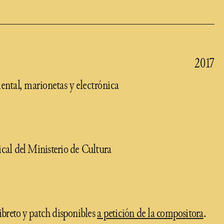
2017
ntal, marionetas y electrónica
ical del Ministerio de Cultura
libreto y patch disponibles
a petición de la compositora
.