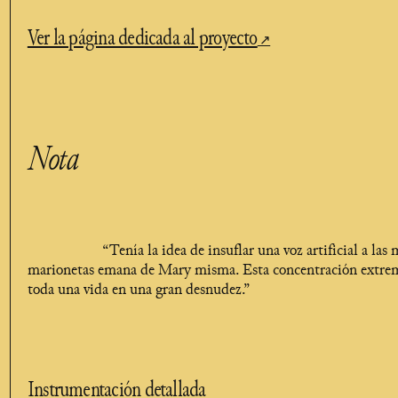
Ver la página dedicada al proyecto
Nota
“Tenía la idea de insuflar una voz artificial a las 
marionetas emana de Mary misma. Esta concentración extrema
toda una vida en una gran desnudez.”
Instrumentación detallada