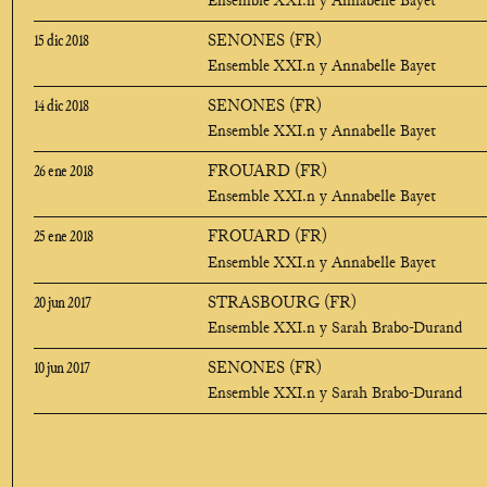
Ensemble XXI.n y Annabelle Bayet
15 dic 2018
SENONES (FR)
Ensemble XXI.n y Annabelle Bayet
14 dic 2018
SENONES (FR)
Ensemble XXI.n y Annabelle Bayet
26 ene 2018
FROUARD (FR)
Ensemble XXI.n y Annabelle Bayet
25 ene 2018
FROUARD (FR)
Ensemble XXI.n y Annabelle Bayet
20 jun 2017
STRASBOURG (FR)
Ensemble XXI.n y Sarah Brabo-Durand
10 jun 2017
SENONES (FR)
Ensemble XXI.n y Sarah Brabo-Durand