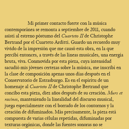
Mi primer contacto fuerte con la música
contemporánea se remonta a septiembre de 2011, cuando
asistí al estreno póstumo del
Cuarteto II
de Christophe
Bertrand por el Cuarteto Arditti. Guardo un recuerdo muy
vívido de la impresión que me causó esta obra, en la que
percibí entonces, a través de las líneas musicales, una energía
bruta, viva. Conmovida por esta pieza, cuya intensidad
sacudió mis jóvenes certezas sobre la música, me inscribí en
la clase de composición apenas unos días después en el
Conservatorio de Estrasburgo. Es en el espíritu de un
homenaje al
Cuarteto II
de Christophe Bertrand que
concibo esta pieza, diez años después de su creación.
Murs et
racines
, manteniendo la linealidad del discurso musical,
juega especialmente con el borrado de los contornos y la
creación de difuminados. Más precisamente, la pieza está
compuesta de varias células repetidas, difuminadas por
texturas orgánicas, donde las fuentes sonoras no se