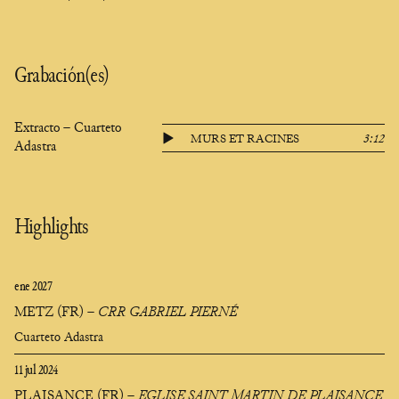
Grabación(es)
Extracto – Cuarteto
MURS ET RACINES
3:12
Adastra
Highlights
ene 2027
METZ (FR)
–
CRR GABRIEL PIERNÉ
Cuarteto Adastra
11 jul 2024
PLAISANCE (FR)
–
EGLISE SAINT MARTIN DE PLAISANCE