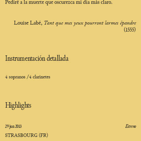
Pediré a la muerte que oscurezca mi día más claro.
Louise Labé,
Tant que mes yeux pourront larmes épandre
(1555)
Instrumentación detallada
4 sopranos /
4 clarinetes
Highlights
29 jun 2013
Estreno
STRASBOURG (FR)