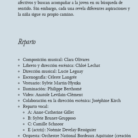
afectivos y buscan acompañar a la joven en su búsqueda de
sentido. Sin embargo, cada una revela diferentes aspiraciones y
la niña sigue su propio camino.
Reparto
Composición musical: Clara Olivares
Libreto y dirección escénica: Chloé Lechat
Dirección musical: Lucie Leguay
Escenografía: Céleste Langrée
Vestuario: Sylvie Martin-Hyszka
Iluminación: Philippe Berthomé
Vídeo: Anatole Levilain-Clément
Colaboración en la dirección escénica: Joséphine Kirch
Reparto vocal:
A: Anne-Catherine Gillet
B: Sylvie Brunet-Grupposo
C: Camille Schnoor
E (actriz): Noémie Develay-Ressiguier
Orquesta: Orchestre National Bordeaux Aquitaine (creación