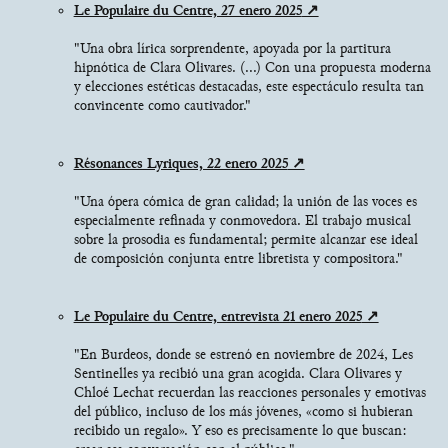
Le Populaire du Centre, 27 enero 2025
"Una obra lírica sorprendente, apoyada por la partitura
hipnótica de Clara Olivares. (...) Con una propuesta moderna
y elecciones estéticas destacadas, este espectáculo resulta tan
convincente como cautivador."
Résonances Lyriques, 22 enero 2025
"Una ópera cómica de gran calidad; la unión de las voces es
especialmente refinada y conmovedora. El trabajo musical
sobre la prosodia es fundamental; permite alcanzar ese ideal
de composición conjunta entre libretista y compositora."
Le Populaire du Centre, entrevista 21 enero 2025
"En Burdeos, donde se estrenó en noviembre de 2024, Les
Sentinelles ya recibió una gran acogida. Clara Olivares y
Chloé Lechat recuerdan las reacciones personales y emotivas
del público, incluso de los más jóvenes, «como si hubieran
recibido un regalo». Y eso es precisamente lo que buscan: