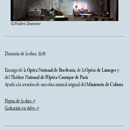
© Frédéric Desmesure
Duración de la obra: 1h30
Encargo de la
Opéra National de Bordeaux
, de la
Opéra de Limoges
y
del
Théâtre National de l'Opéra-Comique de Paris
Ayuda a la creación de una obra musical original del
Ministerio de Cultura
Página de la obra
Grabación en vídeo