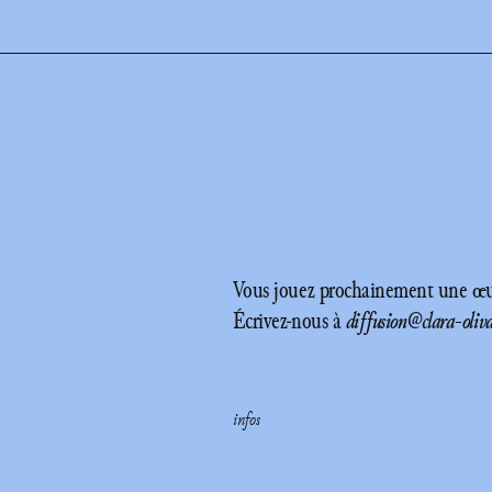
Vous jouez prochainement une œuv
Écrivez-nous à
diffusion@clara-oliv
infos