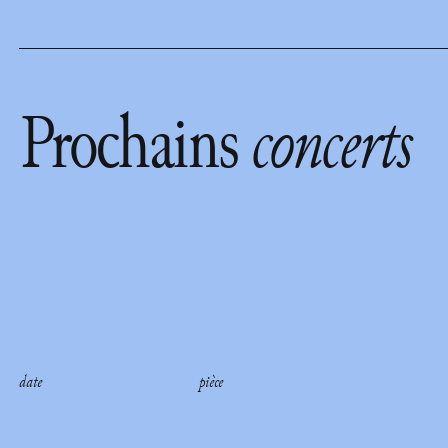
Prochains
concerts
date
pièce