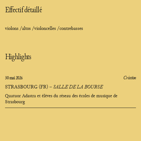
Effectif détaillé
violons /
altos /
violoncelles /
contrebasses
Highlights
30 mai 2026
Création
STRASBOURG (FR)
–
SALLE DE LA BOURSE
Quatuor Adastra et élèves du réseau des écoles de musique de
Strasbourg