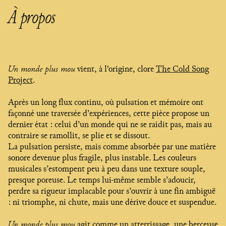
À propos
Un monde plus mou
vient, à l'origine, clore
The Cold Song
Project
.
Après un long flux continu, où pulsation et mémoire ont
façonné une traversée d’expériences, cette pièce propose un
dernier état : celui d’un monde qui ne se raidit pas, mais au
contraire se ramollit, se plie et se dissout.
La pulsation persiste, mais comme absorbée par une matière
sonore devenue plus fragile, plus instable. Les couleurs
musicales s’estompent peu à peu dans une texture souple,
presque poreuse. Le temps lui-même semble s’adoucir,
perdre sa rigueur implacable pour s’ouvrir à une fin ambiguë
: ni triomphe, ni chute, mais une dérive douce et suspendue.
Un monde plus mou
agit comme un atterrissage, une berceuse