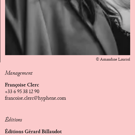
© Amandine Lauriol
Management
Françoise Clerc
+33 6 95 38 12 90
francoise.clerc@hyphene.com
Éditions
Éditions Gérard Billaudot