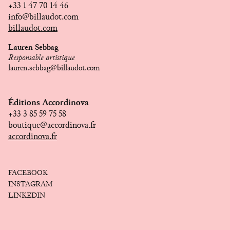
+33 1 47 70 14 46
info@billaudot.com
billaudot.com
Lauren Sebbag
Responsable artistique
lauren.sebbag@billaudot.com
Éditions Accordinova
+33 3 85 59 75 58
boutique@accordinova.fr
accordinova.fr
FACEBOOK
INSTAGRAM
LINKEDIN