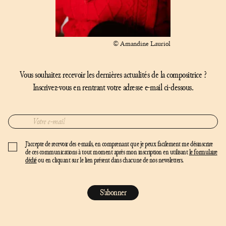
© Amandine Lauriol
Vous souhaitez recevoir les dernières actualités de la compositrice ?
Inscrivez-vous en rentrant votre adresse e-mail ci-dessous.
J'accepte de recevoir des e-mails, en comprenant que je peux facilement me désinscrire
de ces communications à tout moment après mon inscription en utilisant
le formulaire
dédié
ou en cliquant sur le lien présent dans chacune de nos newsletters.
S'abonner