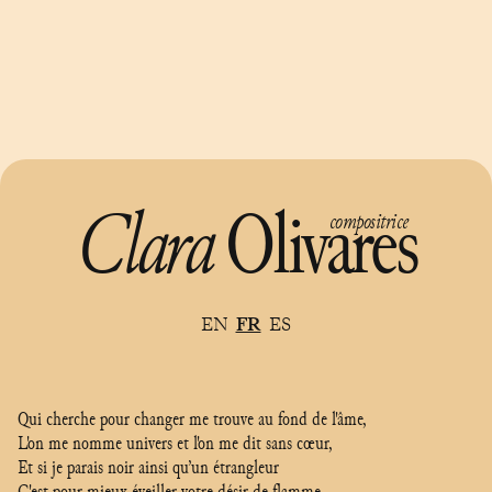
Clara
Olivares
compositrice
EN
FR
ES
Qui cherche pour changer me trouve au fond de l'âme,
L'on me nomme univers et l'on me dit sans cœur,
Et si je parais noir ainsi qu’un étrangleur